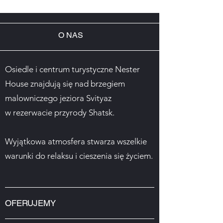
O NAS
Osiedle i centrum turystyczne Nester
House znajdują się nad brzegiem
malowniczego jeziora Svityaz
w rezerwacie przyrody Shatsk.
Wyjątkowa atmosfera stwarza wszelkie
warunki do relaksu i cieszenia się życiem.
OFERUJEMY