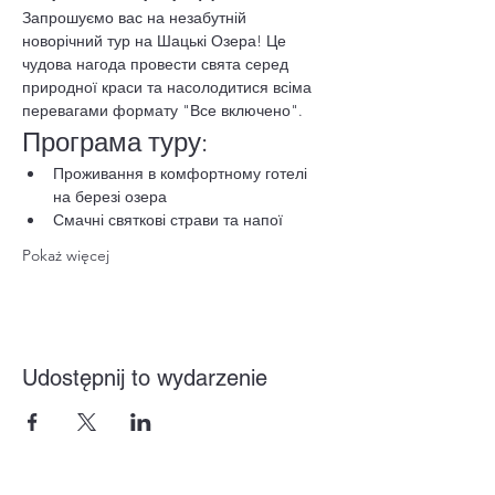
Запрошуємо вас на незабутній 
новорічний тур на Шацькі Озера! Це 
чудова нагода провести свята серед 
природної краси та насолодитися всіма 
перевагами формату "Все включено".
Програма туру:
Проживання в комфортному готелі 
на березі озера
Смачні святкові страви та напої
Pokaż więcej
Udostępnij to wydarzenie