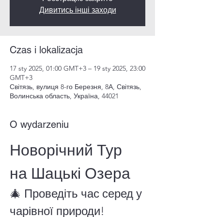
Дивитись інші заходи
Czas i lokalizacja
17 sty 2025, 01:00 GMT+3 – 19 sty 2025, 23:00
GMT+3
Світязь, вулиця 8-го Березня, 8А, Світязь,
Волинська область, Україна, 44021
O wydarzeniu
Новорічний Тур 
на Шацькі Озера
🎄 Проведіть час серед у 
чарівної природи!