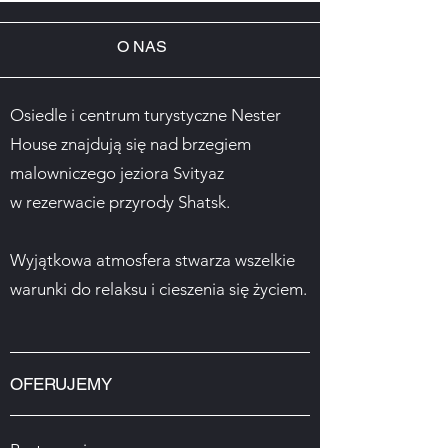
O NAS
Osiedle i centrum turystyczne Nester
House znajdują się nad brzegiem
malowniczego jeziora Svityaz
w rezerwacie przyrody Shatsk.
Wyjątkowa atmosfera stwarza wszelkie
warunki do relaksu i cieszenia się życiem.
OFERUJEMY