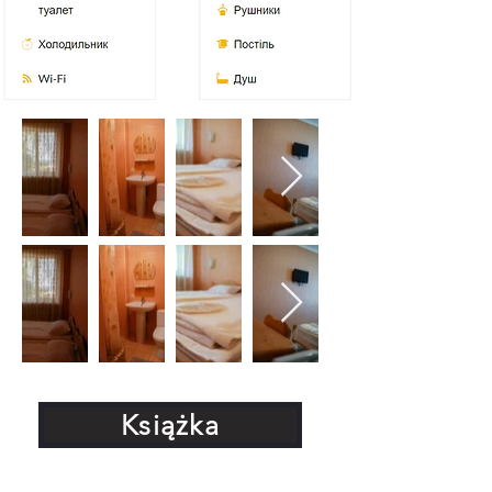
Książka