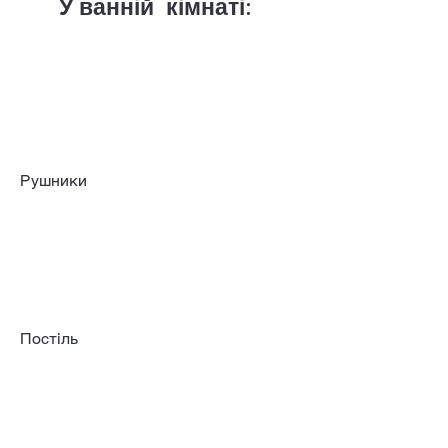
У ванній кімнаті:
Рушники
Постіль