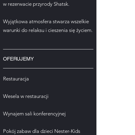
w rezerwacie przyrody Shatsk.
Wyjątkowa atmosfera stwarza wszelkie
warunki do relaksu i cieszenia się życiem.
OFERUJEMY
Restauracja
Wesela w restauracji
Wynajem sali konferencyjnej
Pokój zabaw dla dzieci Nester-Kids