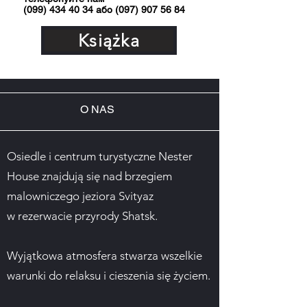
(099) 434 40 34 або (097) 907 56 84
Książka
O NAS
Osiedle i centrum turystyczne Nester
House znajdują się nad brzegiem
malowniczego jeziora Svityaz
w rezerwacie przyrody Shatsk.
Wyjątkowa atmosfera stwarza wszelkie
warunki do relaksu i cieszenia się życiem.