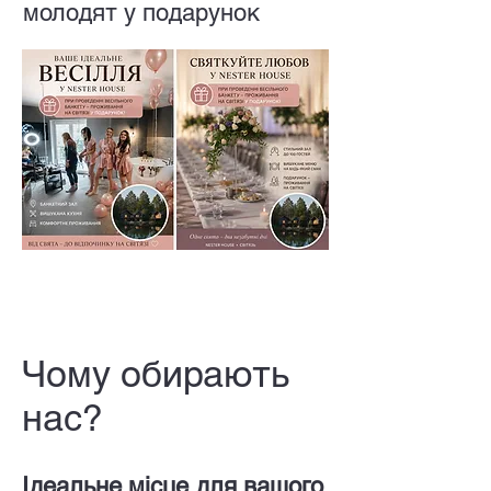
молодят у подарунок
Чому обирають
нас?
Ідеальне місце для вашого