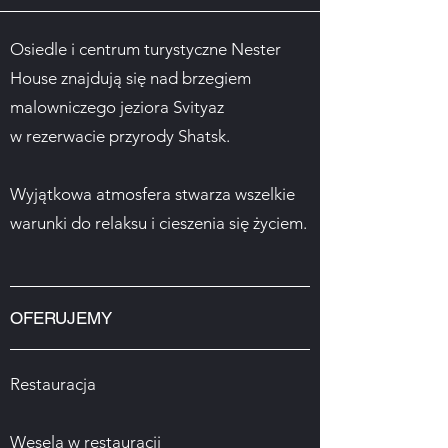
Osiedle i centrum turystyczne Nester
House znajdują się nad brzegiem
malowniczego jeziora Svityaz
w rezerwacie przyrody Shatsk.
Wyjątkowa atmosfera stwarza wszelkie
warunki do relaksu i cieszenia się życiem.
OFERUJEMY
Restauracja
Wesela w restauracji