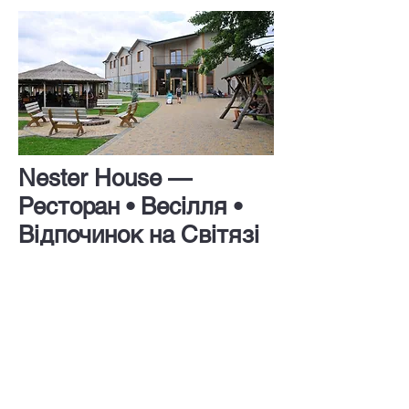
Nester House —
Ресторан • Весілля •
Відпочинок на Світязі