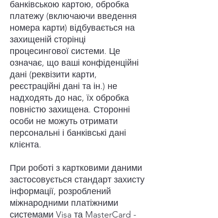
банківською картою, обробка
платежу (включаючи введення
номера карти) відбувається на
захищеній сторінці
процесингової системи. Це
означає, що ваші конфіденційні
дані (реквізити карти,
реєстраційні дані та ін.) не
надходять до нас, їх обробка
повністю захищена. Сторонні
особи не можуть отримати
персональні і банківські дані
клієнта.
При роботі з картковими даними
застосовується стандарт захисту
інформації, розроблений
міжнародними платіжними
системами Visa та MasterCard -