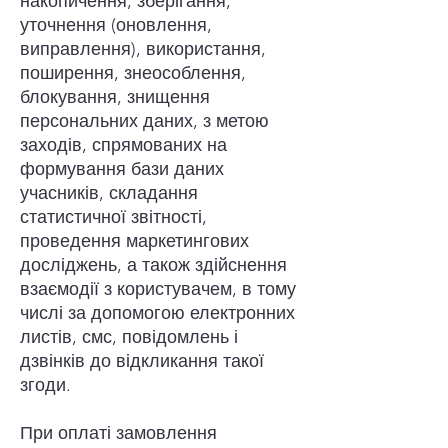
накопичення, зберігання,
уточнення (оновлення,
виправлення), використання,
поширення, знеособлення,
блокування, знищення
персональних даних, з метою
заходів, спрямованих на
формування бази даних
учасників, складання
статистичної звітності,
проведення маркетингових
досліджень, а також здійснення
взаємодії з користувачем, в тому
числі за допомогою електронних
листів, смс, повідомлень і
дзвінків до відкликання такої
згоди.
При оплаті замовлення