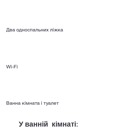
Два односпальних ліжка
Wi-Fi
Ванна кімната і туалет
У ванній кімнаті: