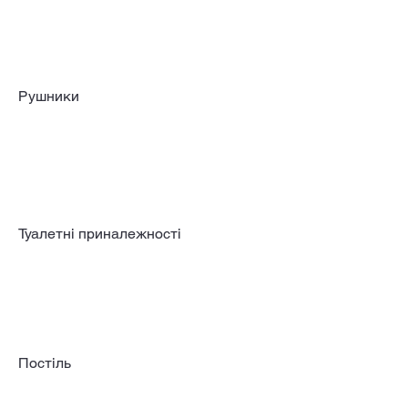
Рушники
Туалетні приналежності
Постіль