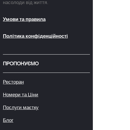
насолоди від життя.
Умови та правила
Політика конфіденційності
ПРОПОНУЄМО
Ресторан
Номери та Ціни
Послуги маєтку
Блог