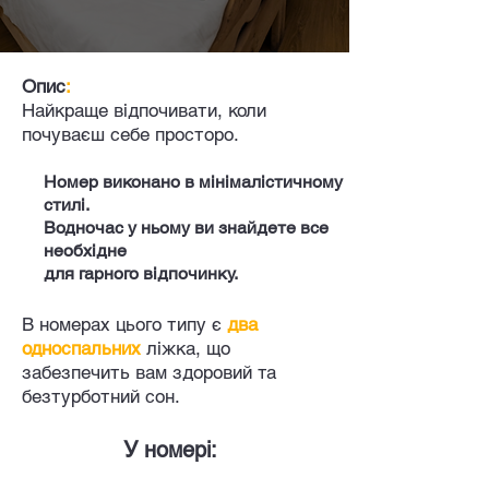
Опис
:
Найкраще відпочивати, коли
почуваєш себе просторо.
Номер виконано в мінімалістичному
стилі.
Водночас у ньому ви знайдете все
необхідне
для гарного відпочинку.
В номерах цього типу є
два
односпальних
ліжка, що
забезпечить вам здоровий та
безтурботний сон.
У номері: