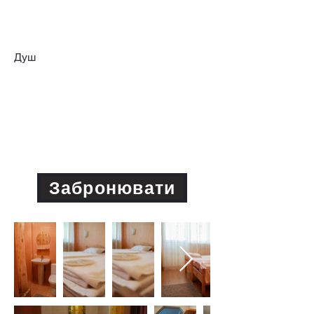
Душ
Увага! При скасуванні бронювання
кошти не повертаються.
Забронювати