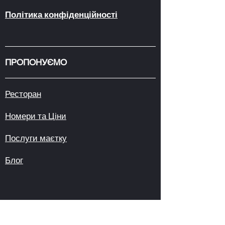
Політика конфіденційності
ПРОПОНУЄМО
Ресторан
Номери та Ціни
Послуги маєтку
Блог
НАШІ АДРЕСИ