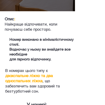
Опис
:
Найкраще відпочивати, коли
почуваєш себе просторо.
Номер виконано в мінімалістичному
стилі.
Водночас у ньому ви знайдете все
необхідне
для гарного відпочинку.
В номерах цього типу є
двохспальне ліжко та
два
односпальних
ліжка
, що
забезпечить вам здоровий та
безтурботний сон.
У номері: