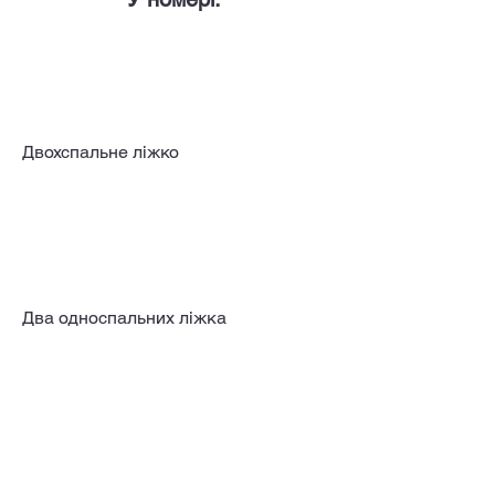
Двохспальне ліжко
Два односпальних ліжка