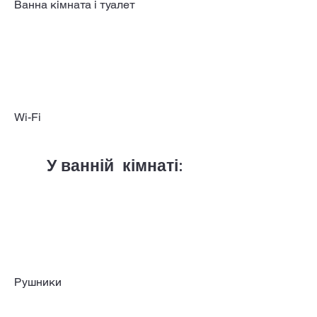
Ванна кімната і туалет
Wi-Fi
У ванній кімнаті:
Рушники