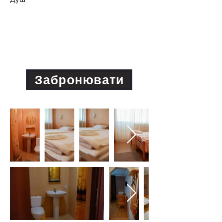
Увага! При скасуванні бронювання
кошти не повертаються.
Забронювати